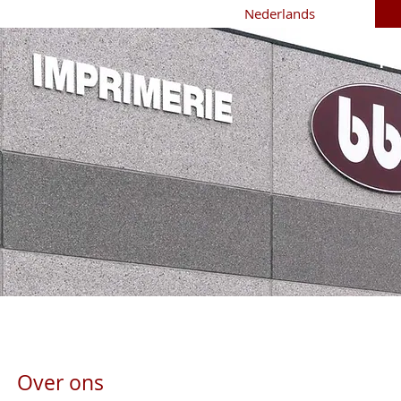
Nederlands
T
Over ons